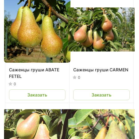
Саженцы груши ABATE
Саженцы груши CARMEN
FETEL
0
0
Заказать
Заказать