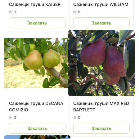
Саженцы груши KAISER
Саженцы груши WILLIAM
0
0
Заказать
Заказать
Саженцы груши DECANA
Саженцы груши MAX RED
COMIZIO
BARTLETT
0
0
Заказать
Заказать