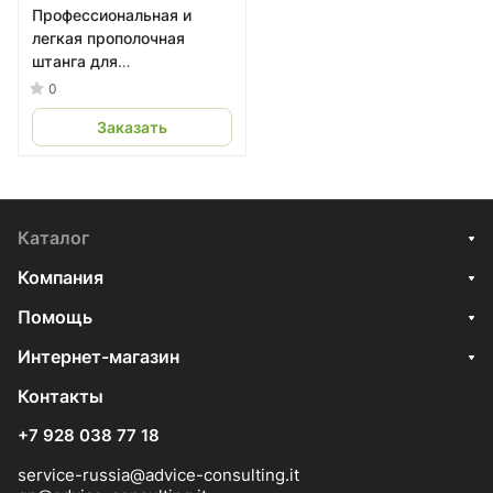
Профессиональная и
легкая прополочная
штанга для
ДВУСТОРОННЕГО
0
удаления сорняков
Заказать
Каталог
Компания
Помощь
Интернет-магазин
Контакты
+7 928 038 77 18
service-russia@advice-consulting.it