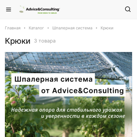
Главная
Каталог
Шпалерная система
Крюки
Крюки
3 товара