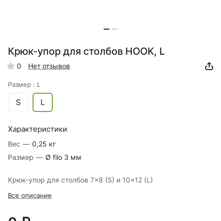
Крюк-упор для столбов HOOK, L
0
Нет отзывов
Размер :
L
S
L
Характеристики
Вес
—
0,25 кг
Размер
—
Ø filo 3 мм
Крюк-упор для столбов 7x8 (S) и 10x12 (L)
Все описание