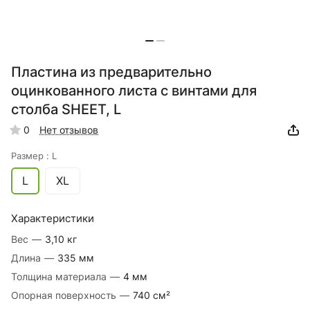
Пластина из предварительно
оцинкованного листа с винтами для
столба SHEET, L
0
Нет отзывов
Размер :
L
L
XL
Характеристики
Вес
—
3,10 кг
Длина
—
335 мм
Толщина материала
—
4 мм
Опорная поверхность
—
740 см²