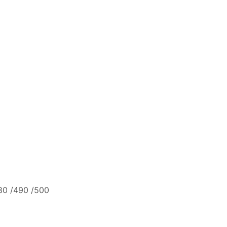
80 /490 /500