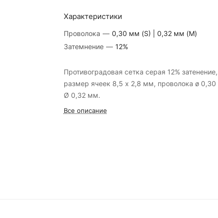
Характеристики
Проволока
—
0,30 мм (S) | 0,32 мм (M)
Затемнение
—
12%
Противоградовая сетка серая 12% затенение,
размер ячеек 8,5 x 2,8 мм, проволока ø 0,30
Ø 0,32 мм.
Все описание