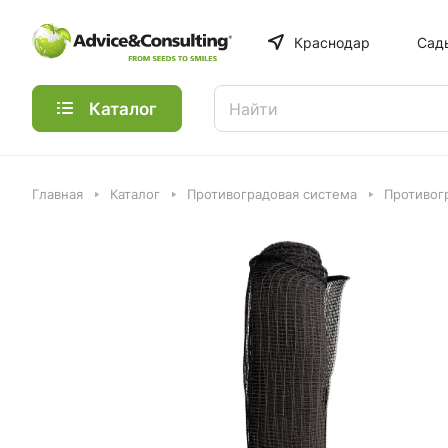
Краснодар
Сад
Каталог
Главная
Каталог
Противоградовая система
Противог