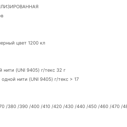
БИЛИЗИРОВАННАЯ
ов
ерный цвет 1200 кл
нити (UNI 9405) г/текс 32 г
одной нити (UNI 9405) г/текс > 17
70 /380 /390 /400 /410 /420 /430 /440 /450 /460 /470 /4