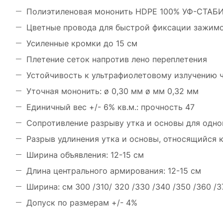
Полиэтиленовая мононить HDPE 100% УФ-СТА
Цветные провода для быстрой фиксации зажим
Усиленные кромки до 15 см
Плетение сеток напротив лено переплетения
Устойчивость к ультрафиолетовому излучению ч
Уточная мононить: ø 0,30 мм ø мм 0,32 мм
Единичный вес +/- 6% кв.м.: прочность 47
Сопротивление разрыву утка и основы для одной 
Разрыв удлинения утка и основы, относящийся к 
Ширина объявления: 12-15 см
Длина центрального армирования: 12-15 см
Ширина: см 300 /310/ 320 /330 /340 /350 /360 /3
Допуск по размерам +/- 4%