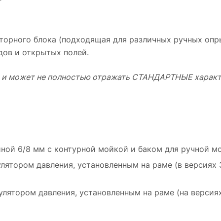
яторного блока (подходящая для различных ручных опр
дов и открытых полей.
р и может не полностью отражать СТАНДАРТНЫЕ характ
ной 6/8 мм с контурной мойкой и баком для ручной м
ятором давления, установленным на раме (в версиях 3
ятором давления, установленным на раме (на версиях 