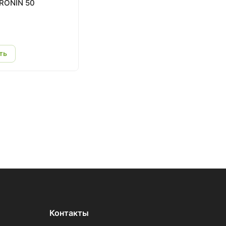
 RONIN 50
ть
Контакты