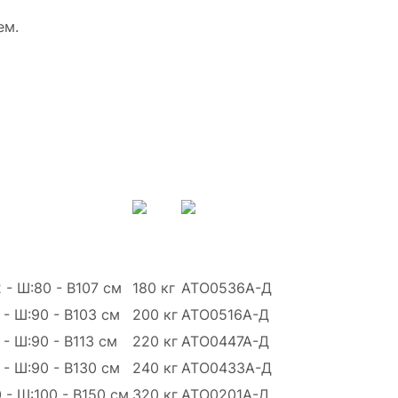
ем.
 - Ш:80 - В107 см
180 кг
АТО0536А-Д
 - Ш:90 - В103 см
200 кг
АТО0516А-Д
 - Ш:90 - В113 см
220 кг
АТО0447А-Д
 - Ш:90 - В130 см
240 кг
АТО0433А-Д
 - Ш:100 - В150 см
320 кг
АТО0201А-Д