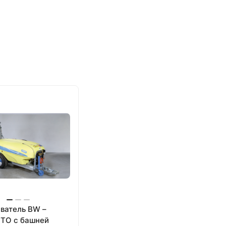
ватель BW –
 TO с башней