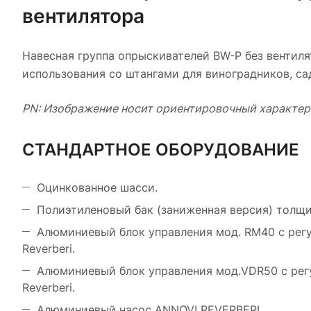
вентилятора
Навесная группа опрыскивателей BW-P без вентил
использования со штангами для виноградников, са
PN: Изображение носит ориентировочный характе
СТАНДАРТНОЕ ОБОРУДОВАНИЕ
Оцинкованное шасси.
Полиэтиленовый бак (заниженная версия) толщи
Алюминиевый блок управления мод. RM40 с регул
Reverberi.
Алюминиевый блок управления мод.VDR50 с регул
Reverberi.
Алюминиевый насос ANNOVI REVERBERI