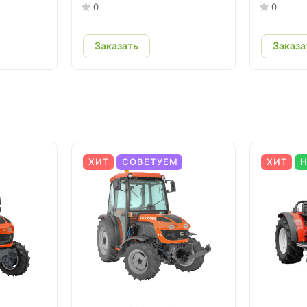
0
0
Заказать
Заказа
ХИТ
СОВЕТУЕМ
ХИТ