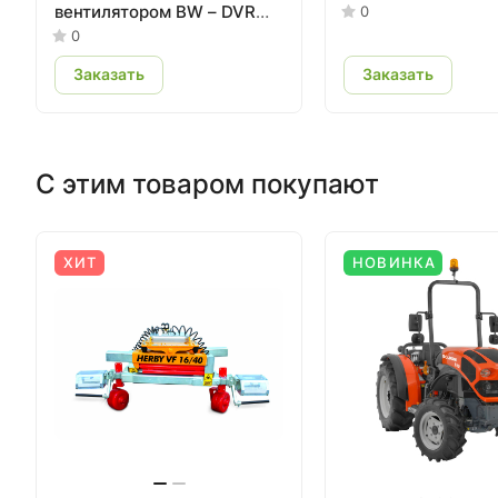
вентилятором BW – DVR
0
TOWER
0
Заказать
Заказать
С этим товаром покупают
ХИТ
НОВИНКА