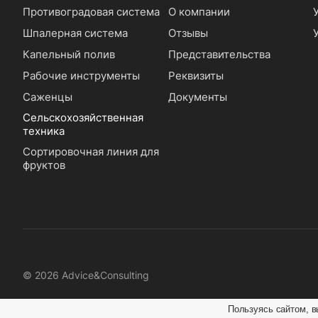
Противоградовая система
О компании
Шпалерная система
Отзывы
Капельный полив
Представительства
Рабочие инструменты
Реквизиты
Саженцы
Документы
Сельскохозяйственная
техника
Сортировочная линия для
фруктов
© 2026 Advice&Consulting
Пользуясь сайтом, в