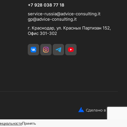
+7 928 038 77 18
service-russia@advice-consulting.it
gp@advice-consulting.it
г. Краснодар, ул. Красных Партизан 152,
Офис 301-302
енциальности
Принять