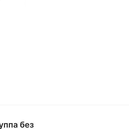
уппа без